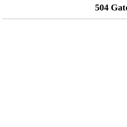
504 Gat